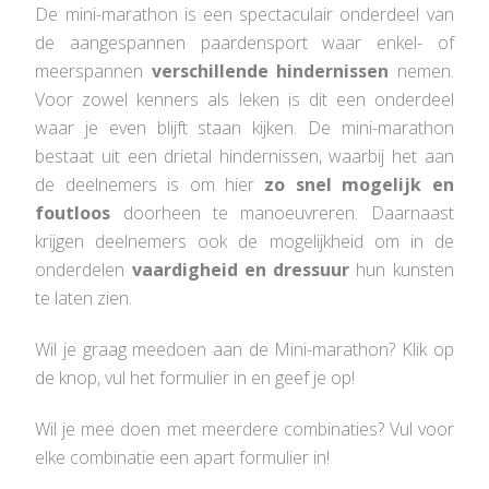
De mini-marathon is een spectaculair onderdeel van
de aangespannen paardensport waar enkel- of
meerspannen
verschillende hindernissen
nemen.
Voor zowel kenners als leken is dit een onderdeel
waar je even blijft staan kijken. De mini-marathon
bestaat uit een drietal hindernissen, waarbij het aan
de deelnemers is om hier
zo snel mogelijk
en
foutloos
doorheen te manoeuvreren. Daarnaast
krijgen deelnemers ook de mogelijkheid om in de
onderdelen
vaardigheid en dressuur
hun kunsten
te laten zien.
Wil je graag meedoen aan de Mini-marathon? Klik op
de knop, vul het formulier in en geef je op!
Wil je mee doen met meerdere combinaties? Vul voor
elke combinatie een apart formulier in!