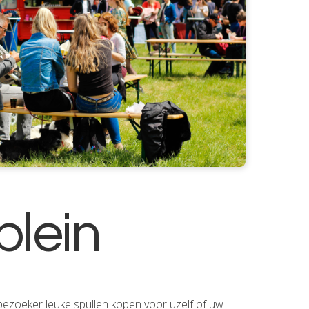
plein
 bezoeker leuke spullen kopen voor uzelf of uw