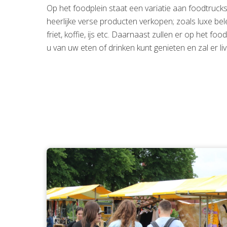
Op het foodplein staat een variatie aan foodtrucks v
heerlijke verse producten verkopen; zoals luxe bel
friet, koffie, ijs etc. Daarnaast zullen er op het foo
u van uw eten of drinken kunt genieten en zal er l