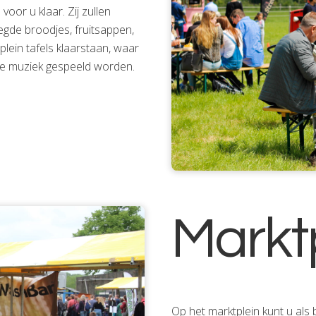
oor u klaar. Zij zullen
egde broodjes, fruitsappen,
dplein tafels klaarstaan, waar
ive muziek gespeeld worden.
Markt
Op het marktplein kunt u als