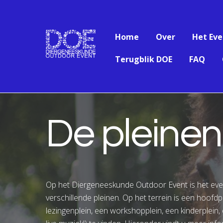
Home
Over
Het Ev
Terugblik DOE
FAQ
De pleinen
Op het Diergeneeskunde Outdoor Event is het ev
verschillende pleinen. Op het terrein is een hoofd
lezingenplein, een workshopplein, een kinderplein,